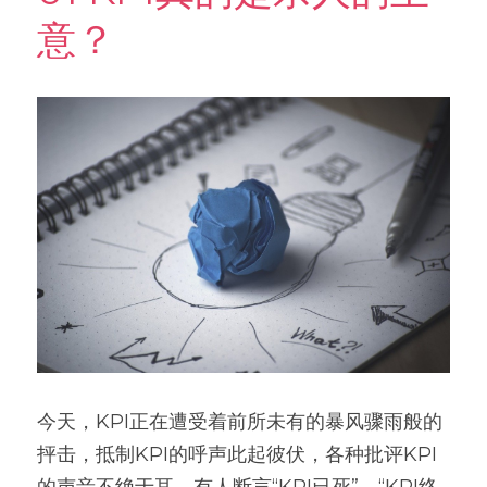
意？
今天，KPI正在遭受着前所未有的暴风骤雨般的
抨击，抵制KPI的呼声此起彼伏，各种批评KPI
的声音不绝于耳。有人断言“KPI已死”、“KPI终