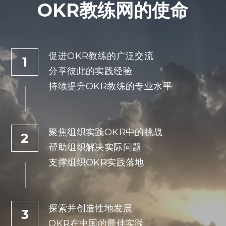
OKR教练网的使命
促进OKR教练的广泛交流
1
分享彼此的实践经验
持续提升OKR教练的专业水平
聚焦组织实践OKR中的挑战
2
帮助组织解决实际问题
支撑组织OKR实践落地
探索并创造性地发展
3
OKR在中国的最佳实践