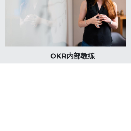
       OKR内部教练
   如果你在组织中负责OKR的推动工作，或者正
在思考如何在自己的组织中运用OKR，那事实上你
就是组织的OKR内部教练。
   加入教练网，可以拓展专业视野，提升OKR教
练技术，从而解决组织导入、推动、实践OKR过程
中的各类实际问题。