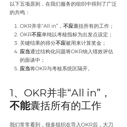
以下五项原则，在我们服务的组织中得到了广泛
的共鸣：
OKR并非“All in”，
不应
囊括所有的工作；
OKR
不应
单纯以考核指标为出发点设定；
关键结果的得分
不应
被用来计算奖金；
应当
通过结构化问题将OKR纳入绩效评估
的面谈中；
应当
将OKR与考核系统区隔开。
1、OKR并非“All in”，
不能
囊括所有的工作
我们常常看到，很多组织在导入OKR后，大刀