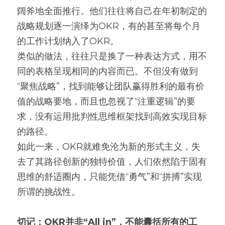
阔斧地全面推行。他们往往将自己在年初制定的
战略规划逐一演绎为OKR，有的甚至将每个月
的工作计划纳入了OKR。
类似的做法，往往只是换了一种表达方式，用不
同的表格呈现相同的内容而已。不但没有做到
“聚焦战略”，找到能够让团队赢得胜利的最有价
值的战略要地，而且也忽视了“注重逻辑”的要
求，没有运用批判性思维框架找到高效实现目标
的路径。
如此一来，OKR就难免沦为新的形式主义，失
去了其路径创新的独特价值，人们依然陷于固有
思维的舒适圈内，只能凭借“勇气”和“拼搏”实现
所谓的挑战性。
切记：OKR并非“All in”，不能囊括所有的工