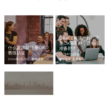
OKR没有落地好，不
是OKR不好，是你没
什么是国际注册OKR
准备好！
教练认证
2023年12月9日
·
2024年3月23日
·
教练技术
教练技术,
最新洞见