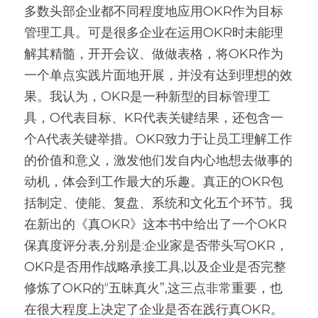
多数头部企业都不同程度地应用OKR作为目标
管理工具。可是很多企业在运用OKR时未能理
解其精髓，开开会议、做做表格，将OKR作为
一个单点实践片面地开展，并没有达到理想的效
果。我认为，OKR是一种新型的目标管理工
具，O代表目标、KR代表关键结果，还包含一
个A代表关键举措。OKR致力于让员工理解工作
的价值和意义，激发他们发自内心地想去做事的
动机，体会到工作最大的乐趣。真正的OKR包
括制定、使能、复盘、系统和文化五个环节。我
在新出的《真OKR》这本书中给出了一个OKR
保真度评分表,分别是:企业家是否带头写OKR，
OKR是否用作战略承接工具,以及企业是否完整
修炼了OKR的“五昧真火”,这三点非常重要，也
在很大程度上决定了企业是否在践行真OKR。 